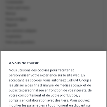
Commander
Track-and-trace
Retour
Payez en ligne
Rappels
Les services uniques
Inspiration
Foire aux questions
Assortiment
À vous de choisir
Grossiste belge
Nous utilisons des cookies pour faciliter et
personnaliser votre expérience sur le site web. En
acceptant les cookies, vous autorisez Colruyt Group à
À propos de Solucious
les utiliser à des fins d'analyse, de médias sociaux et de
publicité personnalisée en fonction de vos intérêts, de
votre comportement et de votre profil. Et ce, y
compris en collaboration avec des tiers. Vous pouvez
Certificats
modifier les paramètres à tout moment en cliquant sur