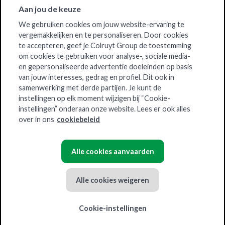
Aan jou de keuze
Belgische groothandel voor
We gebruiken cookies om jouw website-ervaring te
vergemakkelijken en te personaliseren. Door cookies
Over Solucious
te accepteren, geef je Colruyt Group de toestemming
om cookies te gebruiken voor analyse-, sociale media-
en gepersonaliseerde advertentie doeleinden op basis
van jouw interesses, gedrag en profiel. Dit ook in
Certificaten
samenwerking met derde partijen. Je kunt de
instellingen op elk moment wijzigen bij “Cookie-
instellingen” onderaan onze website. Lees er ook alles
over in ons
cookiebeleid
Alle cookies aanvaarden
Colruyt Group
Jobs
Privacystatement
Alle cookies weigeren
Algemene voorwaarden
Cookiebeleid
Cookie-instellingen
Cookie-instellingen
0