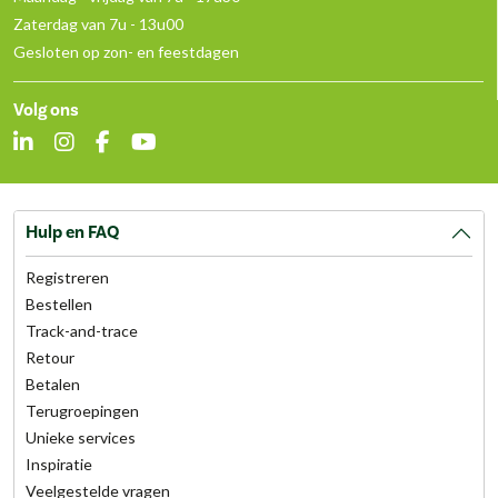
Zaterdag van 7u - 13u00
Gesloten op zon- en feestdagen
Volg ons
Hulp en FAQ
Registreren
Bestellen
Track-and-trace
Retour
Betalen
Terugroepingen
Unieke services
Inspiratie
Veelgestelde vragen