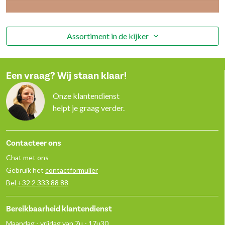
Assortiment in de kijker
Een vraag? Wij staan klaar!
Onze klantendienst
helpt je graag verder.
Contacteer ons
Chat met ons
Gebruik het
contactformulier
Bel
+32 2 333 88 88
Bereikbaarheid klantendienst
Maandag - vrijdag van 7u - 17u30