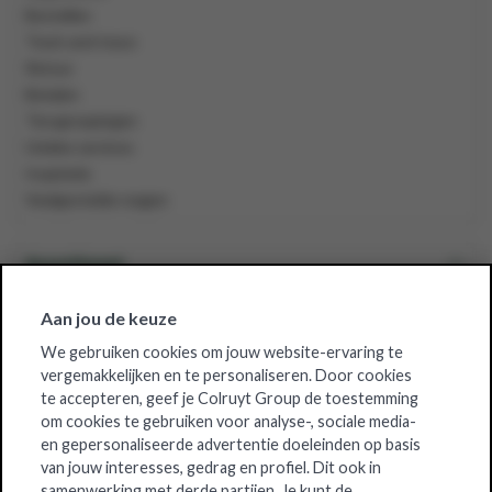
Bestellen
Track-and-trace
Retour
Betalen
Terugroepingen
Unieke services
Inspiratie
Veelgestelde vragen
Assortiment
Aan jou de keuze
Belgische groothandel voor
We gebruiken cookies om jouw website-ervaring te
vergemakkelijken en te personaliseren. Door cookies
Over Solucious
te accepteren, geef je Colruyt Group de toestemming
om cookies te gebruiken voor analyse-, sociale media-
en gepersonaliseerde advertentie doeleinden op basis
van jouw interesses, gedrag en profiel. Dit ook in
Certificaten
samenwerking met derde partijen. Je kunt de