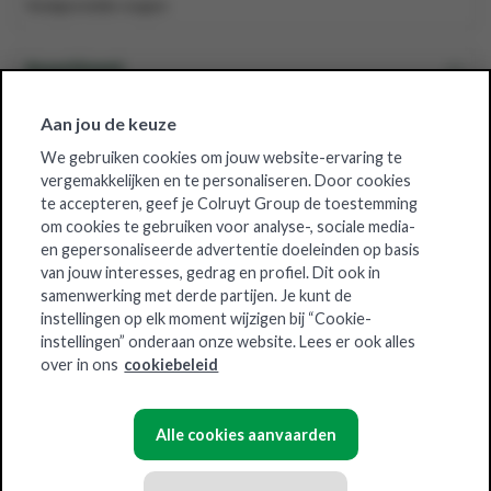
Veelgestelde vragen
Assortiment
Aan jou de keuze
Belgische groothandel voor
We gebruiken cookies om jouw website-ervaring te
vergemakkelijken en te personaliseren. Door cookies
Over Solucious
te accepteren, geef je Colruyt Group de toestemming
om cookies te gebruiken voor analyse-, sociale media-
en gepersonaliseerde advertentie doeleinden op basis
van jouw interesses, gedrag en profiel. Dit ook in
Certificaten
samenwerking met derde partijen. Je kunt de
instellingen op elk moment wijzigen bij “Cookie-
instellingen” onderaan onze website. Lees er ook alles
over in ons
cookiebeleid
Alle cookies aanvaarden
Colruyt Group
Jobs
Privacystatement