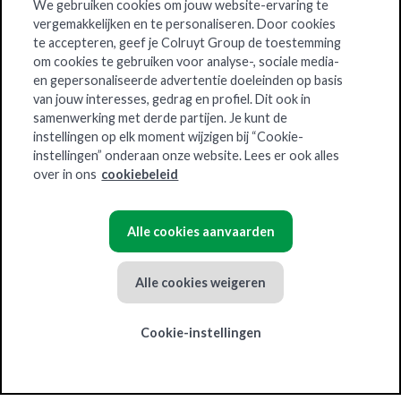
We gebruiken cookies om jouw website-ervaring te
vergemakkelijken en te personaliseren. Door cookies
Over Solucious
te accepteren, geef je Colruyt Group de toestemming
om cookies te gebruiken voor analyse-, sociale media-
en gepersonaliseerde advertentie doeleinden op basis
van jouw interesses, gedrag en profiel. Dit ook in
Certificaten
samenwerking met derde partijen. Je kunt de
instellingen op elk moment wijzigen bij “Cookie-
instellingen” onderaan onze website. Lees er ook alles
over in ons
cookiebeleid
Alle cookies aanvaarden
Colruyt Group
Jobs
Privacystatement
Alle cookies weigeren
Algemene voorwaarden
Cookiebeleid
Cookie-instellingen
Cookie-instellingen
0
Assortiment
Promo
Lijstjes
Winkelwagen