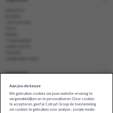
Registreren
Bestellen
Track-and-trace
Retour
Betalen
Terugroepingen
Unieke services
Inspiratie
Veelgestelde vragen
Assortiment
Aan jou de keuze
Belgische groothandel voor
We gebruiken cookies om jouw website-ervaring te
vergemakkelijken en te personaliseren. Door cookies
Over Solucious
te accepteren, geef je Colruyt Group de toestemming
om cookies te gebruiken voor analyse-, sociale media-