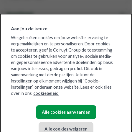
Assortiment
Aan jou de keuze
Belgische groothandel voor
We gebruiken cookies om jouw website-ervaring te
vergemakkelijken en te personaliseren. Door cookies
Over Solucious
te accepteren, geef je Colruyt Group de toestemming
om cookies te gebruiken voor analyse-, sociale media-
en gepersonaliseerde advertentie doeleinden op basis
van jouw interesses, gedrag en profiel. Dit ook in
Certificaten
samenwerking met derde partijen. Je kunt de
instellingen op elk moment wijzigen bij “Cookie-
instellingen” onderaan onze website. Lees er ook alles
over in ons
cookiebeleid
Alle cookies aanvaarden
Colruyt Group
Jobs
Privacystatement
Alle cookies weigeren