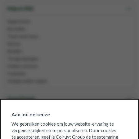
Hulp en FAQ
Registreren
Bestellen
Track-and-trace
Retour
Betalen
Terugroepingen
Unieke services
Inspiratie
Veelgestelde vragen
Assortiment
Aan jou de keuze
Belgische groothandel voor
We gebruiken cookies om jouw website-ervaring te
vergemakkelijken en te personaliseren. Door cookies
Over Solucious
te accepteren, geef je Colruyt Group de toestemming