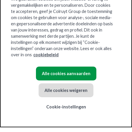
vergemakkelijken en te personaliseren. Door cookies
Over Solucious
te accepteren, geef je Colruyt Group de toestemming
om cookies te gebruiken voor analyse-, sociale media-
en gepersonaliseerde advertentie doeleinden op basis
van jouw interesses, gedrag en profiel. Dit ook in
Certificaten
samenwerking met derde partijen. Je kunt de
instellingen op elk moment wijzigen bij “Cookie-
instellingen” onderaan onze website. Lees er ook alles
over in ons
cookiebeleid
Alle cookies aanvaarden
Colruyt Group
Jobs
Privacystatement
Alle cookies weigeren
Algemene voorwaarden
Cookiebeleid
Cookie-instellingen
Cookie-instellingen
0
Assortiment
Promo
Lijstjes
Winkelwagen