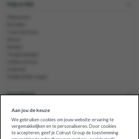
Hulp en FAQ
Registreren
Bestellen
Track-and-trace
Retour
Betalen
Terugroepingen
Unieke services
Inspiratie
Veelgestelde vragen
Assortiment
Aan jou de keuze
Belgische groothandel voor
We gebruiken cookies om jouw website-ervaring te
vergemakkelijken en te personaliseren. Door cookies
Over Solucious
te accepteren, geef je Colruyt Group de toestemming