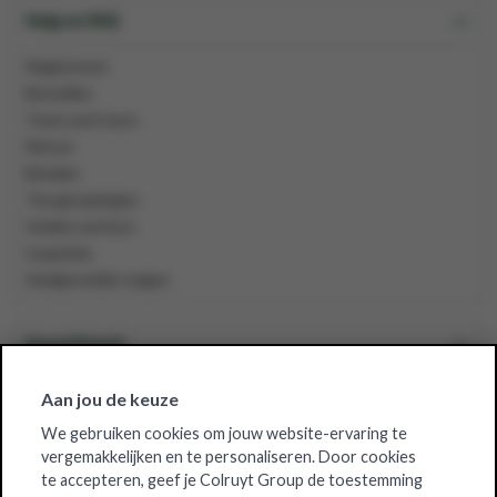
Hulp en FAQ
Registreren
Bestellen
Track-and-trace
Retour
Betalen
Terugroepingen
Unieke services
Inspiratie
Veelgestelde vragen
Assortiment
Aan jou de keuze
Belgische groothandel voor
We gebruiken cookies om jouw website-ervaring te
vergemakkelijken en te personaliseren. Door cookies
Over Solucious
te accepteren, geef je Colruyt Group de toestemming