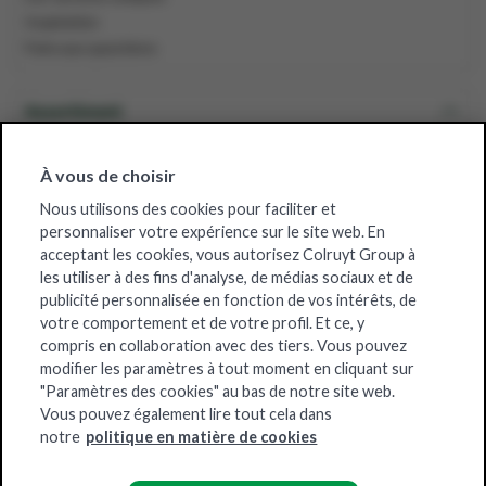
Inspiration
Foire aux questions
Assortiment
Grossiste belge
À vous de choisir
Nous utilisons des cookies pour faciliter et
personnaliser votre expérience sur le site web. En
À propos de Solucious
acceptant les cookies, vous autorisez Colruyt Group à
les utiliser à des fins d'analyse, de médias sociaux et de
publicité personnalisée en fonction de vos intérêts, de
Certificats
votre comportement et de votre profil. Et ce, y
compris en collaboration avec des tiers. Vous pouvez
modifier les paramètres à tout moment en cliquant sur
"Paramètres des cookies" au bas de notre site web.
Vous pouvez également lire tout cela dans
notre
politique en matière de cookies