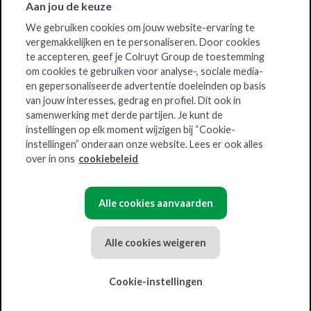
Aan jou de keuze
Belgische groothandel voor
We gebruiken cookies om jouw website-ervaring te
vergemakkelijken en te personaliseren. Door cookies
Over Solucious
te accepteren, geef je Colruyt Group de toestemming
om cookies te gebruiken voor analyse-, sociale media-
en gepersonaliseerde advertentie doeleinden op basis
van jouw interesses, gedrag en profiel. Dit ook in
Certificaten
samenwerking met derde partijen. Je kunt de
instellingen op elk moment wijzigen bij “Cookie-
instellingen” onderaan onze website. Lees er ook alles
over in ons
cookiebeleid
Alle cookies aanvaarden
Colruyt Group
Jobs
Privacystatement
Alle cookies weigeren
Algemene voorwaarden
Cookiebeleid
Cookie-instellingen
Cookie-instellingen
0