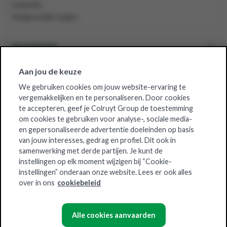
Inspiratie
Veelgestelde vragen
Assortiment
Aan jou de keuze
Belgische groothandel voor
We gebruiken cookies om jouw website-ervaring te
vergemakkelijken en te personaliseren. Door cookies
Over Solucious
te accepteren, geef je Colruyt Group de toestemming
om cookies te gebruiken voor analyse-, sociale media-
en gepersonaliseerde advertentie doeleinden op basis
van jouw interesses, gedrag en profiel. Dit ook in
Certificaten
samenwerking met derde partijen. Je kunt de
instellingen op elk moment wijzigen bij “Cookie-
instellingen” onderaan onze website. Lees er ook alles
over in ons
cookiebeleid
Alle cookies aanvaarden