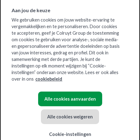
Aan jou de keuze
Belgische groothandel voor
We gebruiken cookies om jouw website-ervaring te
vergemakkelijken en te personaliseren. Door cookies
Over Solucious
te accepteren, geef je Colruyt Group de toestemming
om cookies te gebruiken voor analyse-, sociale media-
en gepersonaliseerde advertentie doeleinden op basis
van jouw interesses, gedrag en profiel. Dit ook in
Certificaten
samenwerking met derde partijen. Je kunt de
instellingen op elk moment wijzigen bij “Cookie-
instellingen” onderaan onze website. Lees er ook alles
over in ons
cookiebeleid
Alle cookies aanvaarden
Colruyt Group
Jobs
Privacystatement
Alle cookies weigeren
Algemene voorwaarden
Cookiebeleid
Cookie-instellingen
Cookie-instellingen
0