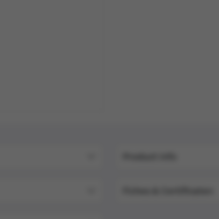
Product info
Fiches & Certificaten