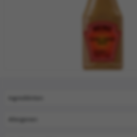
Ingrediënten
Allergenen