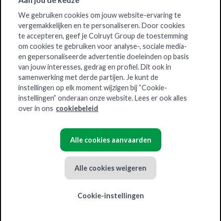
Belgische groothandel voor
We gebruiken cookies om jouw website-ervaring te
vergemakkelijken en te personaliseren. Door cookies
Over Solucious
te accepteren, geef je Colruyt Group de toestemming
om cookies te gebruiken voor analyse-, sociale media-
en gepersonaliseerde advertentie doeleinden op basis
van jouw interesses, gedrag en profiel. Dit ook in
Certificaten
samenwerking met derde partijen. Je kunt de
instellingen op elk moment wijzigen bij “Cookie-
instellingen” onderaan onze website. Lees er ook alles
over in ons
cookiebeleid
Alle cookies aanvaarden
Colruyt Group
Jobs
Privacystatement
Alle cookies weigeren
Algemene voorwaarden
Cookiebeleid
Cookie-instellingen
Cookie-instellingen
0
Assortiment
Promo
Lijstjes
Winkelwagen