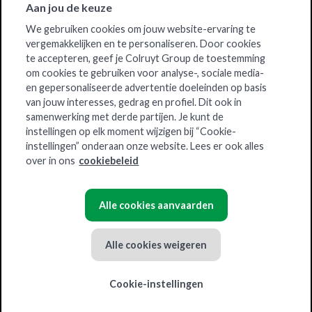
Aan jou de keuze
We gebruiken cookies om jouw website-ervaring te
Over Solucious
vergemakkelijken en te personaliseren. Door cookies
te accepteren, geef je Colruyt Group de toestemming
om cookies te gebruiken voor analyse-, sociale media-
Certificaten
en gepersonaliseerde advertentie doeleinden op basis
van jouw interesses, gedrag en profiel. Dit ook in
samenwerking met derde partijen. Je kunt de
instellingen op elk moment wijzigen bij “Cookie-
instellingen” onderaan onze website. Lees er ook alles
over in ons
cookiebeleid
Alle cookies aanvaarden
Colruyt Group
Jobs
Privacystatement
Algemene voorwaarden
Cookiebeleid
Alle cookies weigeren
Cookie-instellingen
Cookie-instellingen
0