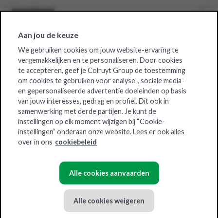
Assortiment
Aan jou de keuze
Belgische groothandel voor
We gebruiken cookies om jouw website-ervaring te
vergemakkelijken en te personaliseren. Door cookies
Over Solucious
te accepteren, geef je Colruyt Group de toestemming
om cookies te gebruiken voor analyse-, sociale media-
en gepersonaliseerde advertentie doeleinden op basis
van jouw interesses, gedrag en profiel. Dit ook in
Certificaten
samenwerking met derde partijen. Je kunt de
instellingen op elk moment wijzigen bij “Cookie-
instellingen” onderaan onze website. Lees er ook alles
over in ons
cookiebeleid
Alle cookies aanvaarden
Colruyt Group
Jobs
Privacystatement
Alle cookies weigeren
Algemene voorwaarden
Cookiebeleid