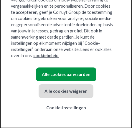
vergemakkelijken en te personaliseren. Door cookies
Over Solucious
te accepteren, geef je Colruyt Group de toestemming
om cookies te gebruiken voor analyse-, sociale media-
en gepersonaliseerde advertentie doeleinden op basis
van jouw interesses, gedrag en profiel. Dit ook in
Certificaten
samenwerking met derde partijen. Je kunt de
instellingen op elk moment wijzigen bij “Cookie-
instellingen” onderaan onze website. Lees er ook alles
over in ons
cookiebeleid
Alle cookies aanvaarden
Colruyt Group
Jobs
Privacystatement
Alle cookies weigeren
Algemene voorwaarden
Cookiebeleid
Cookie-instellingen
Cookie-instellingen
0
Assortiment
Promo
Lijstjes
Winkelwagen