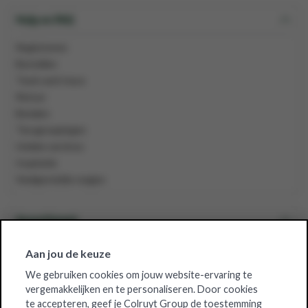
Hulp en FAQ
Registreren
Bestellen
Track-and-trace
Retour
Betalen
Terugroepingen
Unieke services
Inspiratie
Veelgestelde vragen
Assortiment
Aan jou de keuze
Belgische groothandel voor
We gebruiken cookies om jouw website-ervaring te
vergemakkelijken en te personaliseren. Door cookies
Over Solucious
te accepteren, geef je Colruyt Group de toestemming