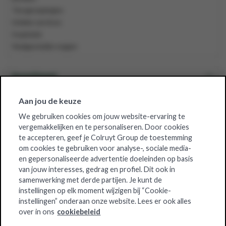
Terugroepingen
Unieke services
Inspiratie
Veelgestelde vragen
Assortiment
Aan jou de keuze
Belgische groothandel voor
We gebruiken cookies om jouw website-ervaring te
vergemakkelijken en te personaliseren. Door cookies
Over Solucious
te accepteren, geef je Colruyt Group de toestemming
om cookies te gebruiken voor analyse-, sociale media-
en gepersonaliseerde advertentie doeleinden op basis
van jouw interesses, gedrag en profiel. Dit ook in
Certificaten
samenwerking met derde partijen. Je kunt de
instellingen op elk moment wijzigen bij “Cookie-
instellingen” onderaan onze website. Lees er ook alles
over in ons
cookiebeleid