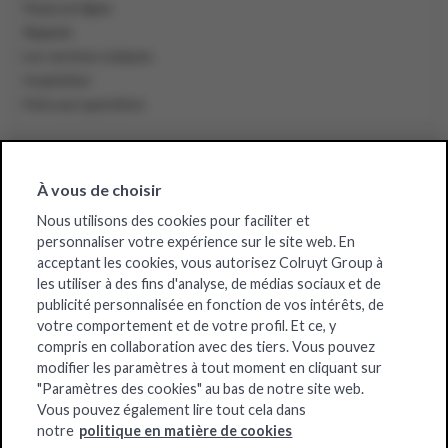
Payez en ligne
Rappels
Les services uniques
Inspiration
Foire aux questions
Assortiment
À vous de choisir
Grossiste belge
Nous utilisons des cookies pour faciliter et
personnaliser votre expérience sur le site web. En
acceptant les cookies, vous autorisez Colruyt Group à
À propos de Solucious
les utiliser à des fins d'analyse, de médias sociaux et de
publicité personnalisée en fonction de vos intérêts, de
votre comportement et de votre profil. Et ce, y
compris en collaboration avec des tiers. Vous pouvez
Certificats
modifier les paramètres à tout moment en cliquant sur
"Paramètres des cookies" au bas de notre site web.
Vous pouvez également lire tout cela dans
notre
politique en matière de cookies