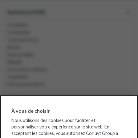
Assistance & FAQ
Inscription
Commander
Track-and-trace
Retour
Payez en ligne
Rappels
Les services uniques
Inspiration
Foire aux questions
Assortiment
À vous de choisir
Grossiste belge
Nous utilisons des cookies pour faciliter et
personnaliser votre expérience sur le site web. En
acceptant les cookies, vous autorisez Colruyt Group à
À propos de Solucious