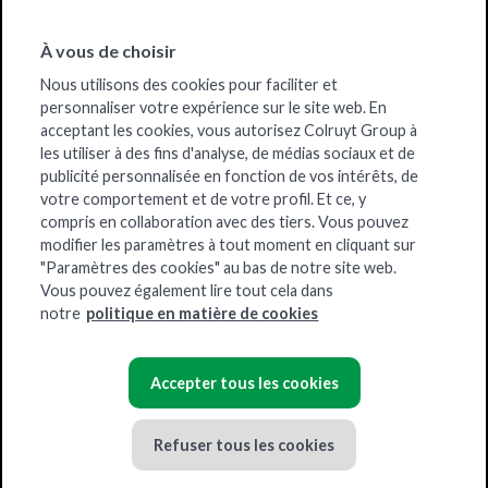
Grossiste belge
À vous de choisir
Nous utilisons des cookies pour faciliter et
personnaliser votre expérience sur le site web. En
À propos de Solucious
acceptant les cookies, vous autorisez Colruyt Group à
les utiliser à des fins d'analyse, de médias sociaux et de
publicité personnalisée en fonction de vos intérêts, de
Certificats
votre comportement et de votre profil. Et ce, y
compris en collaboration avec des tiers. Vous pouvez
modifier les paramètres à tout moment en cliquant sur
"Paramètres des cookies" au bas de notre site web.
Vous pouvez également lire tout cela dans
notre
politique en matière de cookies
Accepter tous les cookies
Colruyt Group
Emploi
Déclaration de confidentialité
Conditions générales
Politique des cookies
Refuser tous les cookies
Paramètres des cookies