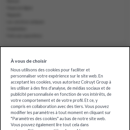
Retour
Payez en ligne
Rappels
Les services uniques
Inspiration
Foire aux questions
Assortiment
À vous de choisir
Grossiste belge
Nous utilisons des cookies pour faciliter et
personnaliser votre expérience sur le site web. En
acceptant les cookies, vous autorisez Colruyt Group à
À propos de Solucious
les utiliser à des fins d'analyse, de médias sociaux et de
publicité personnalisée en fonction de vos intérêts, de
votre comportement et de votre profil. Et ce, y
compris en collaboration avec des tiers. Vous pouvez
Certificats
modifier les paramètres à tout moment en cliquant sur
"Paramètres des cookies" au bas de notre site web.
Vous pouvez également lire tout cela dans