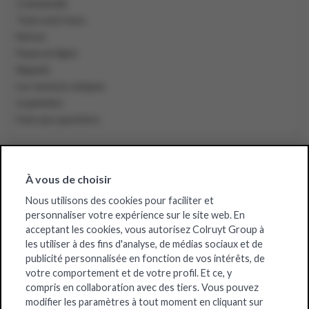
Commander
Track-and-trace
Retour
Payez en ligne
Rappels
Les services uniques
Inspiration
Foire aux questions
Assortiment
À vous de choisir
Grossiste belge
Nous utilisons des cookies pour faciliter et
personnaliser votre expérience sur le site web. En
acceptant les cookies, vous autorisez Colruyt Group à
À propos de Solucious
les utiliser à des fins d'analyse, de médias sociaux et de
publicité personnalisée en fonction de vos intérêts, de
votre comportement et de votre profil. Et ce, y
compris en collaboration avec des tiers. Vous pouvez
Certificats
modifier les paramètres à tout moment en cliquant sur