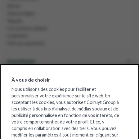
Retour
Payez en ligne
Rappels
Les services uniques
Inspiration
Foire aux questions
Assortiment
Grossiste belge
À vous de choisir
Nous utilisons des cookies pour faciliter et
personnaliser votre expérience sur le site web. En
À propos de Solucious
acceptant les cookies, vous autorisez Colruyt Group à
les utiliser à des fins d'analyse, de médias sociaux et de
publicité personnalisée en fonction de vos intérêts, de
Certificats
votre comportement et de votre profil. Et ce, y
compris en collaboration avec des tiers. Vous pouvez
modifier les paramètres à tout moment en cliquant sur