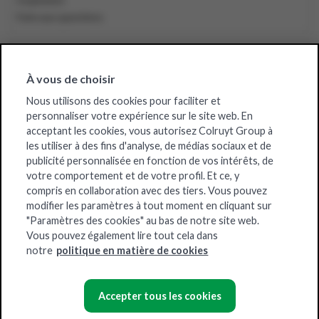
Foire aux questions
Assortiment
À vous de choisir
Grossiste belge
Nous utilisons des cookies pour faciliter et
personnaliser votre expérience sur le site web. En
acceptant les cookies, vous autorisez Colruyt Group à
À propos de Solucious
les utiliser à des fins d'analyse, de médias sociaux et de
publicité personnalisée en fonction de vos intérêts, de
votre comportement et de votre profil. Et ce, y
compris en collaboration avec des tiers. Vous pouvez
Certificats
modifier les paramètres à tout moment en cliquant sur
"Paramètres des cookies" au bas de notre site web.
Vous pouvez également lire tout cela dans
notre
politique en matière de cookies
Accepter tous les cookies