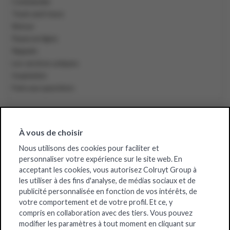
Commander
Track-and-trace
Retour
Payez en ligne
Rappels
Les services uniques
Inspiration
Foire aux questions
Assortiment
À vous de choisir
Grossiste belge
Nous utilisons des cookies pour faciliter et
personnaliser votre expérience sur le site web. En
acceptant les cookies, vous autorisez Colruyt Group à
À propos de Solucious
les utiliser à des fins d'analyse, de médias sociaux et de
publicité personnalisée en fonction de vos intérêts, de
votre comportement et de votre profil. Et ce, y
compris en collaboration avec des tiers. Vous pouvez
Certificats
modifier les paramètres à tout moment en cliquant sur