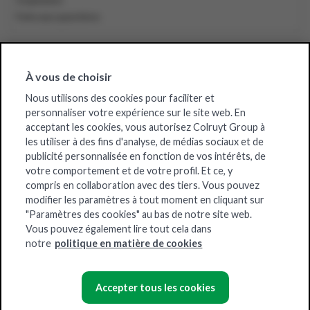
Foire aux questions
Assortiment
À vous de choisir
Grossiste belge
Nous utilisons des cookies pour faciliter et
personnaliser votre expérience sur le site web. En
acceptant les cookies, vous autorisez Colruyt Group à
À propos de Solucious
les utiliser à des fins d'analyse, de médias sociaux et de
publicité personnalisée en fonction de vos intérêts, de
votre comportement et de votre profil. Et ce, y
compris en collaboration avec des tiers. Vous pouvez
Certificats
modifier les paramètres à tout moment en cliquant sur
"Paramètres des cookies" au bas de notre site web.
Vous pouvez également lire tout cela dans
notre
politique en matière de cookies
Accepter tous les cookies