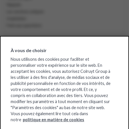
Rappels
Les services uniques
Inspiration
Foire aux questions
Assortiment
À vous de choisir
Grossiste belge
Nous utilisons des cookies pour faciliter et
personnaliser votre expérience sur le site web. En
acceptant les cookies, vous autorisez Colruyt Group à
À propos de Solucious
les utiliser à des fins d'analyse, de médias sociaux et de
publicité personnalisée en fonction de vos intérêts, de
votre comportement et de votre profil. Et ce, y
compris en collaboration avec des tiers. Vous pouvez
Certificats
modifier les paramètres à tout moment en cliquant sur
"Paramètres des cookies" au bas de notre site web.
Vous pouvez également lire tout cela dans
notre
politique en matière de cookies