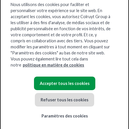
Grossiste belge
Nous utilisons des cookies pour faciliter et
personnaliser votre expérience sur le site web. En
acceptant les cookies, vous autorisez Colruyt Group à
À propos de Solucious
les utiliser à des fins d'analyse, de médias sociaux et de
publicité personnalisée en fonction de vos intérêts, de
votre comportement et de votre profil. Et ce, y
compris en collaboration avec des tiers. Vous pouvez
Certificats
modifier les paramètres à tout moment en cliquant sur
"Paramètres des cookies" au bas de notre site web.
Vous pouvez également lire tout cela dans
notre
politique en matière de cookies
Accepter tous les cookies
Colruyt Group
Emploi
Déclaration de confidentialité
Refuser tous les cookies
Conditions générales
Politique des cookies
Paramètres des cookies
Paramètres des cookies
0