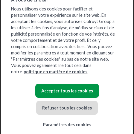
Nous utilisons des cookies pour faciliter et
personnaliser votre expérience sur le site web. En
À propos de Solucious
acceptant les cookies, vous autorisez Colruyt Group à
les utiliser à des fins d'analyse, de médias sociaux et de
publicité personnalisée en fonction de vos intérêts, de
Certificats
votre comportement et de votre profil. Et ce, y
compris en collaboration avec des tiers. Vous pouvez
modifier les paramètres à tout moment en cliquant sur
"Paramètres des cookies" au bas de notre site web.
Vous pouvez également lire tout cela dans
notre
politique en matière de cookies
Accepter tous les cookies
Colruyt Group
Emploi
Déclaration de confidentialité
Conditions générales
Politique des cookies
Refuser tous les cookies
Paramètres des cookies
Paramètres des cookies
0