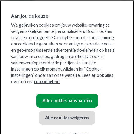
Assortiment
Aan jou de keuze
Belgische groothandel voor
We gebruiken cookies om jouw website-ervaring te
vergemakkelijken en te personaliseren. Door cookies
Over Solucious
te accepteren, geef je Colruyt Group de toestemming
om cookies te gebruiken voor analyse-, sociale media-
en gepersonaliseerde advertentie doeleinden op basis
van jouw interesses, gedrag en profiel. Dit ook in
Certificaten
samenwerking met derde partijen. Je kunt de
instellingen op elk moment wijzigen bij “Cookie-
instellingen” onderaan onze website. Lees er ook alles
over in ons
cookiebeleid
Alle cookies aanvaarden
Colruyt Group
Jobs
Privacystatement
Alle cookies weigeren
Algemene voorwaarden
Cookiebeleid