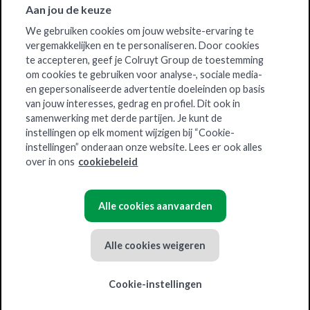
Aan jou de keuze
We gebruiken cookies om jouw website-ervaring te
Over Solucious
vergemakkelijken en te personaliseren. Door cookies
te accepteren, geef je Colruyt Group de toestemming
om cookies te gebruiken voor analyse-, sociale media-
Certificaten
en gepersonaliseerde advertentie doeleinden op basis
van jouw interesses, gedrag en profiel. Dit ook in
samenwerking met derde partijen. Je kunt de
instellingen op elk moment wijzigen bij “Cookie-
instellingen” onderaan onze website. Lees er ook alles
over in ons
cookiebeleid
Alle cookies aanvaarden
Colruyt Group
Jobs
Privacystatement
Algemene voorwaarden
Cookiebeleid
Alle cookies weigeren
Cookie-instellingen
Cookie-instellingen
0