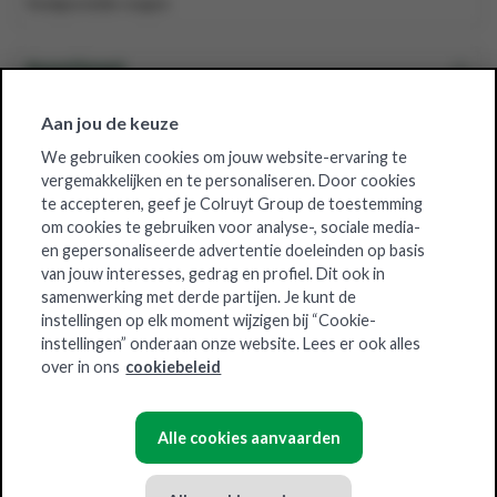
Veelgestelde vragen
Assortiment
Aan jou de keuze
Belgische groothandel voor
We gebruiken cookies om jouw website-ervaring te
vergemakkelijken en te personaliseren. Door cookies
Over Solucious
te accepteren, geef je Colruyt Group de toestemming
om cookies te gebruiken voor analyse-, sociale media-
en gepersonaliseerde advertentie doeleinden op basis
van jouw interesses, gedrag en profiel. Dit ook in
Certificaten
samenwerking met derde partijen. Je kunt de
instellingen op elk moment wijzigen bij “Cookie-
instellingen” onderaan onze website. Lees er ook alles
over in ons
cookiebeleid
Alle cookies aanvaarden
Colruyt Group
Jobs
Privacystatement